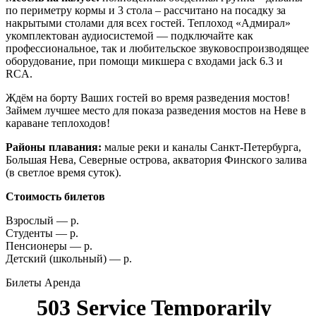
по периметру кормы и 3 стола – рассчитано на посадку за
накрытыми столами для всех гостей. Теплоход «Адмирал»
укомплектован аудиосистемой — подключайте как
профессиональное, так и любительское звуковоспроизводящее
оборудование, при помощи микшера с входами jack 6.3 и
RCA.
Ждём на борту Ваших гостей во время разведения мостов!
Займем лучшее место для показа разведения мостов на Неве в
караване теплоходов!
Районы плавания:
малые реки и каналы Санкт-Петербурга,
Большая Нева, Северные острова, акватория Финского залива
(в светлое время суток).
Стоимость билетов
Взрослый — р.
Студенты — р.
Пенсионеры — р.
Детский (школьный) — р.
Билеты
Аренда