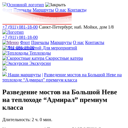
Флот
Причалы
Маршруты
О нас
Контакты
Версия для слабовидящих
+7 (911) 081-18-00
Санкт-Петербург, наб. Мойки, дом 1/8
+7 (911) 081-18-00
Флот
Причалы
Маршруты
О нас
Контакты
+7 911 081 18 00
Для мероприятий
Теплоходы
Скоростные катера
Экскурсии
Наши маршруты
|
Разведение мостов на Большой Неве на
теплоходе “Адмирал” премиум класса
Разведение мостов на Большой Неве
на теплоходе “Адмирал” премиум
класса
Длительность: 2 ч. 0 мин.