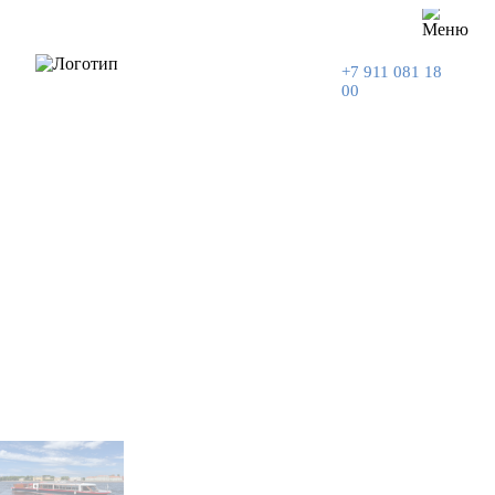
+7 911 081 18
00