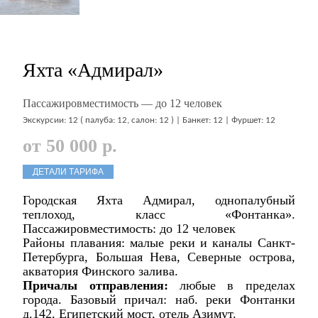
Яхта «Адмирал»
Пассажировместимость — до 12 человек
Экскурсии: 12 ( палуба: 12, салон: 12 ) | Банкет: 12 | Фуршет: 12
от 50 000 р.
ДЕТАЛИ ТАРИФА
Городская Яхта Адмирал, однопалубный
теплоход, класс «Фонтанка».
Пассажировместимость: до 12 человек
Районы плавания: малые реки и каналы Санкт-
Петербурга, Большая Нева, Северные острова,
акватория Финского залива.
Причалы отправления:
любые в пределах
города. Базовый причал: наб. реки Фонтанки
д.142, Египетский мост, отель Азимут.