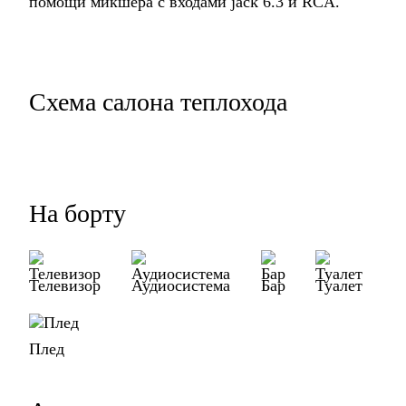
помощи микшера с входами jack 6.3 и RCA.
Схема салона теплохода
На борту
Телевизор
Аудиосистема
Бар
Туалет
Плед