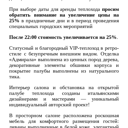
При выборе даты для аренды теплохода
просим
обратить внимание на увеличение цены на
25%
в праздничные дни и в период проведения
специальных городских мероприятий
После 22:00 стоимость увеличивается на 25%
.
Статусный и благородный VIP-теплоход в ретро-
стиле c безупречным внешним видом. Отделка
«Адмирала» выполнена из ценных пород дерева,
декоративные элементы обшивки корпуса и
покрытие палубы выполнены из натурального
тика.
Интерьер салона и обстановка на открытой
палубе теплохода созданы итальянскими
дизайнерами и мастерами — уникальный
индивидуальный авторский проект!
В просторном салоне расположена роскошная
мебель для комфортного размещения гостей:
диваны выполненные в белой коже, элегантный