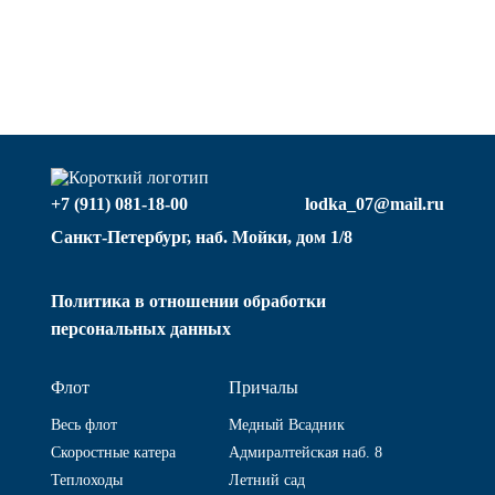
+7 (911) 081-18-00
lodka_07@mail.ru
Санкт-Петербург, наб. Мойки, дом 1/8
Политика в отношении обработки
персональных данных
Флот
Причалы
Весь флот
Медный Всадник
Скоростные катера
Адмиралтейская наб. 8
Теплоходы
Летний сад