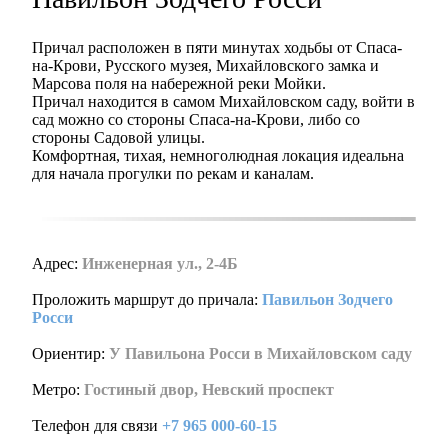
Причал расположен в пяти минутах ходьбы от Спаса-
на-Крови, Русского музея, Михайловского замка и
Марсова поля на набережной реки Мойки.
Причал находится в самом Михайловском саду, войти в
сад можно со стороны Спаса-на-Крови, либо со
стороны Садовой улицы.
Комфортная, тихая, немноголюдная локация идеальна
для начала прогулки по рекам и каналам.
Адрес:
Инженерная ул., 2-4Б
Проложить маршрут до причала:
Павильон Зодчего
Росси
Ориентир:
У Павильона Росси в Михайловском саду
Метро:
Гостиный двор, Невский проспект
Телефон для связи
+7 965 000-60-15