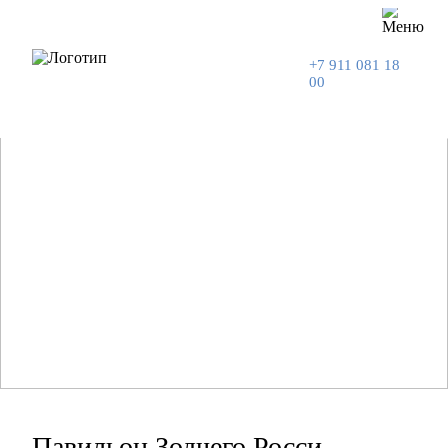
+7 911 081 18
00
Павильон Зодчего Росси