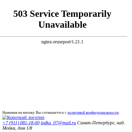
Нажимая на кнопку Вы соглашаетесь с
политикой конфидециальности
+7 (911) 081-18-00
lodka_07@mail.ru
Санкт-Петербург, наб.
Мойки, дом 1/8