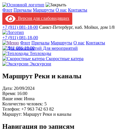
Флот
Причалы
Маршруты
О нас
Контакты
Версия для слабовидящих
+7 (911) 081-18-00
Санкт-Петербург, наб. Мойки, дом 1/8
+7 (911) 081-18-00
Флот
Причалы
Маршруты
О нас
Контакты
+7 911 081 18 00
Для мероприятий
Теплоходы
Скоростные катера
Экскурсии
Маршрут Реки и каналы
Дата: 20/09/2024
Время: 16:00
Ваше имя: Инна
Количество человек: 5
Телефон: +7 963 742 63 82
Маршрут: Маршрут Реки и каналы
Навигация по записям