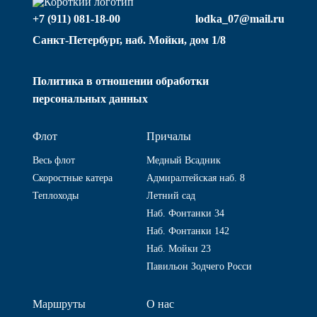
+7 (911) 081-18-00
lodka_07@mail.ru
Санкт-Петербург, наб. Мойки, дом 1/8
Политика в отношении обработки
персональных данных
Флот
Причалы
Весь флот
Медный Всадник
Скоростные катера
Адмиралтейская наб. 8
Теплоходы
Летний сад
Наб. Фонтанки 34
Наб. Фонтанки 142
Наб. Мойки 23
Павильон Зодчего Росси
Маршруты
О нас