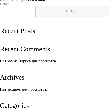
Поиск
по
ПОИСК
записям
Recent Posts
Recent Comments
Нет комментариев для просмотра.
Archives
Нет архивов для просмотра.
Categories