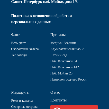
Санкт-Петербург, наб. Мойки, дом 1/8
Политика в отношении обработки
персональных данных
Флот
Причалы
Весь флот
Медный Всадник
Скоростные катера
Адмиралтейская наб. 8
Теплоходы
Летний сад
Наб. Фонтанки 34
Наб. Фонтанки 142
Наб. Мойки 23
Павильон Зодчего Росси
Маршруты
О нас
Контакты
Реки и каналы
Северные острова