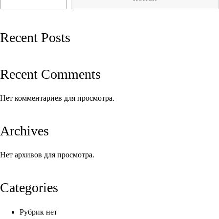
записям
Recent Posts
Recent Comments
Нет комментариев для просмотра.
Archives
Нет архивов для просмотра.
Categories
Рубрик нет