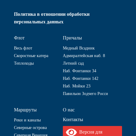
Политика в отношении обработки
персональных данных
Флот
Причалы
Весь флот
Медный Всадник
Скоростные катера
Адмиралтейская наб. 8
Теплоходы
Летний сад
Наб. Фонтанки 34
Наб. Фонтанки 142
Наб. Мойки 23
Павильон Зодчего Росси
Маршруты
О нас
Контакты
Реки и каналы
Северные острова
Версия для
Северная Венеция