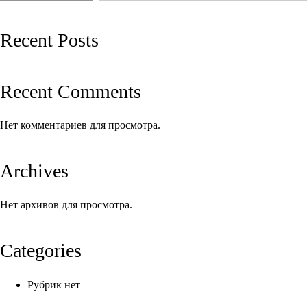
записям
Recent Posts
Recent Comments
Нет комментариев для просмотра.
Archives
Нет архивов для просмотра.
Categories
Рубрик нет