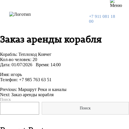
+7 911 081 18
00
Заказ аренды корабля
Корабль: Теплоход Ковчег
Кол-во человек: 20
Дата: 01/07/2026 Время: 14:00
Имя: игорь
Телефон:
+7 985 763 63 51
Previous:
Маршрут Реки и каналы
Next:
Заказ аренды корабля
Навигация
Поиск
по
Поиск
записям