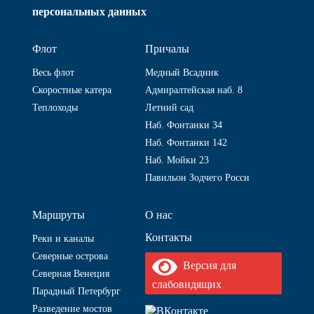
персональных данных
Флот
Причалы
Весь флот
Медный Всадник
Скоростные катера
Адмиралтейская наб. 8
Теплоходы
Летний сад
Наб. Фонтанки 34
Наб. Фонтанки 142
Наб. Мойки 23
Павильон Зодчего Росси
Маршруты
О нас
Контакты
Реки и каналы
Северные острова
Версия для
Северная Венеция
слабовидящих
Парадный Петербург
Разведение мостов