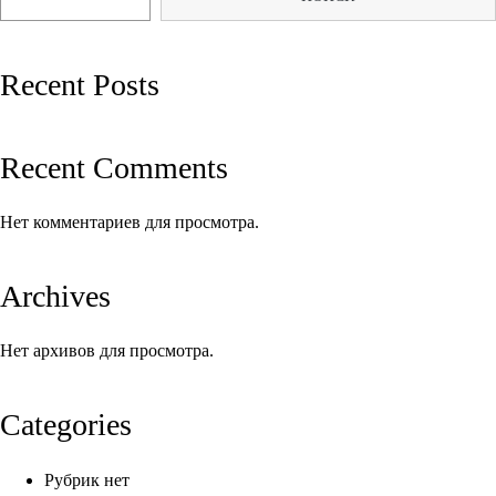
записям
Recent Posts
Recent Comments
Нет комментариев для просмотра.
Archives
Нет архивов для просмотра.
Categories
Рубрик нет