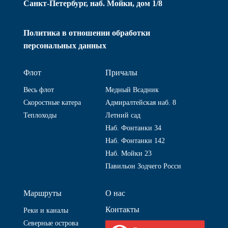
Санкт-Петербург, наб. Мойки, дом 1/8
Политика в отношении обработки
персональных данных
Флот
Причалы
Весь флот
Медный Всадник
Скоростные катера
Адмиралтейская наб. 8
Теплоходы
Летний сад
Наб. Фонтанки 34
Наб. Фонтанки 142
Наб. Мойки 23
Павильон Зодчего Росси
Маршруты
О нас
Контакты
Реки и каналы
Северные острова