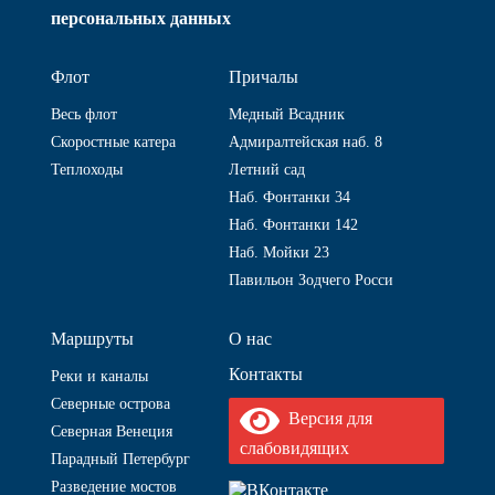
персональных данных
Флот
Причалы
Весь флот
Медный Всадник
Скоростные катера
Адмиралтейская наб. 8
Теплоходы
Летний сад
Наб. Фонтанки 34
Наб. Фонтанки 142
Наб. Мойки 23
Павильон Зодчего Росси
Маршруты
О нас
Контакты
Реки и каналы
Северные острова
Версия для
Северная Венеция
слабовидящих
Парадный Петербург
Разведение мостов