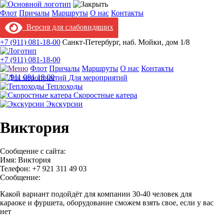
Флот
Причалы
Маршруты
О нас
Контакты
Версия для слабовидящих
+7 (911) 081-18-00
Санкт-Петербург, наб. Мойки, дом 1/8
+7 (911) 081-18-00
Флот
Причалы
Маршруты
О нас
Контакты
+7 911 081 18 00
Для мероприятий
Теплоходы
Скоростные катера
Экскурсии
Виктория
Сообщение с сайта:
Имя: Виктория
Телефон: +7 921 311 49 03
Сообщение:
Какой вариант подойдёт для компании 30-40 человек для
караоке и фуршета, оборудование сможем взять свое, если у вас
нет