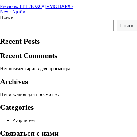
Навигация
Previous:
ТЕПЛОХОД «МОНАРХ»
Next:
Артём
по
Поиск
записям
Поиск
Recent Posts
Recent Comments
Нет комментариев для просмотра.
Archives
Нет архивов для просмотра.
Categories
Рубрик нет
Связаться с нами