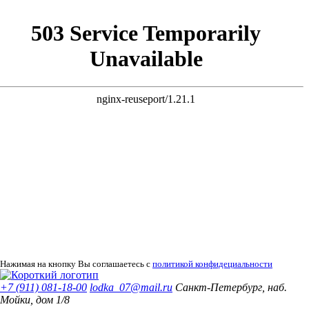
Нажимая на кнопку Вы соглашаетесь с
политикой конфидециальности
+7 (911) 081-18-00
lodka_07@mail.ru
Санкт-Петербург, наб.
Мойки, дом 1/8