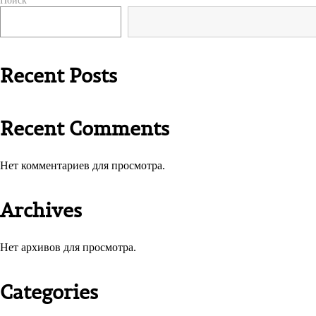
Поиск
по
записям
Recent Posts
Recent Comments
Нет комментариев для просмотра.
Archives
Нет архивов для просмотра.
Categories