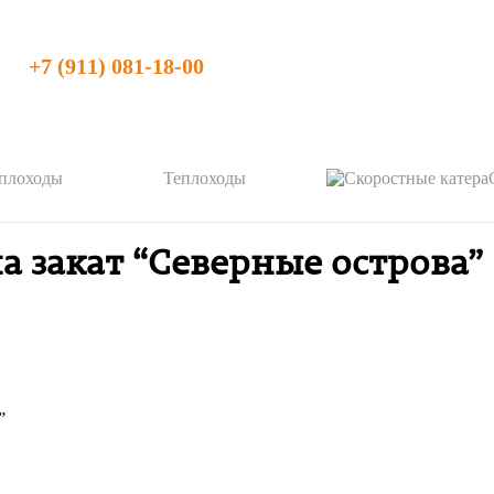
+7 (911) 081-18-00
Теплоходы
 закат “Северные острова”
”