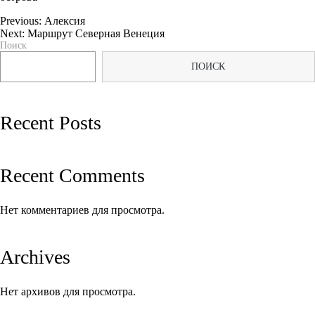
Previous:
Алексия
Next:
Маршрут Северная Венеция
Навигация
Поиск
по
ПОИСК
записям
Recent Posts
Recent Comments
Нет комментариев для просмотра.
Archives
Нет архивов для просмотра.