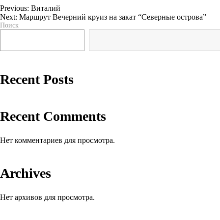
Previous:
Виталий
Next:
Маршрут Вечерний круиз на закат “Северные острова”
Навигация
Поиск
по
записям
Recent Posts
Recent Comments
Нет комментариев для просмотра.
Archives
Нет архивов для просмотра.