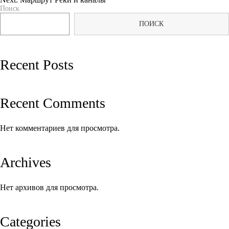
Поиск
по
ПОИСК
записям
Recent Posts
Recent Comments
Нет комментариев для просмотра.
Archives
Нет архивов для просмотра.
Categories