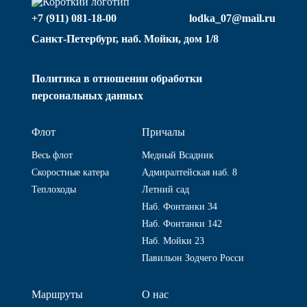
+7 (911) 081-18-00
lodka_07@mail.ru
Санкт-Петербург, наб. Мойки, дом 1/8
Политика в отношении обработки
персональных данных
Флот
Причалы
Весь флот
Медный Всадник
Скоростные катера
Адмиралтейская наб. 8
Теплоходы
Летний сад
Наб. Фонтанки 34
Наб. Фонтанки 142
Наб. Мойки 23
Павильон Зодчего Росси
Маршруты
О нас