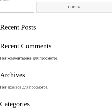
по
ПОИСК
записям
Recent Posts
Recent Comments
Нет комментариев для просмотра.
Archives
Нет архивов для просмотра.
Categories