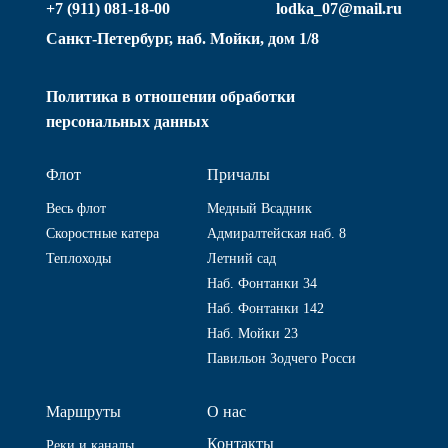
+7 (911) 081-18-00
lodka_07@mail.ru
Санкт-Петербург, наб. Мойки, дом 1/8
Политика в отношении обработки
персональных данных
Флот
Причалы
Весь флот
Медный Всадник
Скоростные катера
Адмиралтейская наб. 8
Теплоходы
Летний сад
Наб. Фонтанки 34
Наб. Фонтанки 142
Наб. Мойки 23
Павильон Зодчего Росси
Маршруты
О нас
Контакты
Реки и каналы