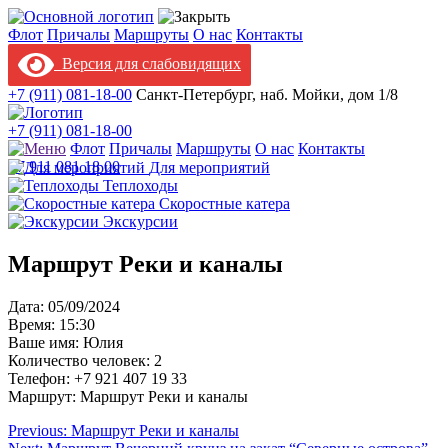
Флот
Причалы
Маршруты
О нас
Контакты
Версия для слабовидящих
+7 (911) 081-18-00
Санкт-Петербург, наб. Мойки, дом 1/8
+7 (911) 081-18-00
Флот
Причалы
Маршруты
О нас
Контакты
+7 911 081 18 00
Для мероприятий
Теплоходы
Скоростные катера
Экскурсии
Маршрут Реки и каналы
Дата: 05/09/2024
Время: 15:30
Ваше имя: Юлия
Количество человек: 2
Телефон: +7 921 407 19 33
Маршрут: Маршрут Реки и каналы
Навигация
Previous:
Маршрут Реки и каналы