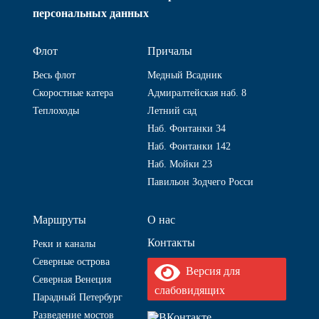
персональных данных
Флот
Причалы
Весь флот
Медный Всадник
Скоростные катера
Адмиралтейская наб. 8
Теплоходы
Летний сад
Наб. Фонтанки 34
Наб. Фонтанки 142
Наб. Мойки 23
Павильон Зодчего Росси
Маршруты
О нас
Контакты
Реки и каналы
Северные острова
Версия для
Северная Венеция
слабовидящих
Парадный Петербург
Разведение мостов