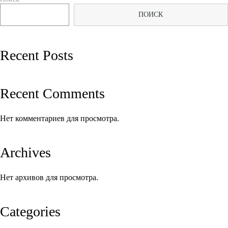
по
ПОИСК
записям
Recent Posts
Recent Comments
Нет комментариев для просмотра.
Archives
Нет архивов для просмотра.
Categories