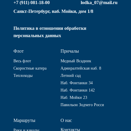
+7 (911) 081-18-00
lodka_07@mail.ru
Санкт-Петербург, наб. Мойки, дом 1/8
Политика в отношении обработки
персональных данных
Флот
Причалы
Весь флот
Медный Всадник
Скоростные катера
Адмиралтейская наб. 8
Теплоходы
Летний сад
Наб. Фонтанки 34
Наб. Фонтанки 142
Наб. Мойки 23
Павильон Зодчего Росси
Маршруты
О нас
Контакты
Реки и каналы