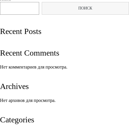
по
ПОИСК
записям
Recent Posts
Recent Comments
Нет комментариев для просмотра.
Archives
Нет архивов для просмотра.
Categories