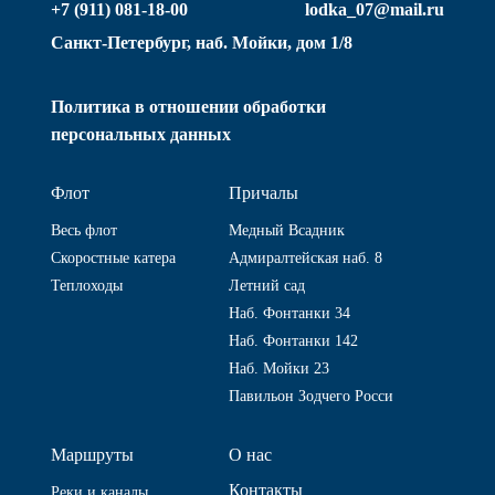
+7 (911) 081-18-00
lodka_07@mail.ru
Санкт-Петербург, наб. Мойки, дом 1/8
Политика в отношении обработки
персональных данных
Флот
Причалы
Весь флот
Медный Всадник
Скоростные катера
Адмиралтейская наб. 8
Теплоходы
Летний сад
Наб. Фонтанки 34
Наб. Фонтанки 142
Наб. Мойки 23
Павильон Зодчего Росси
Маршруты
О нас
Контакты
Реки и каналы