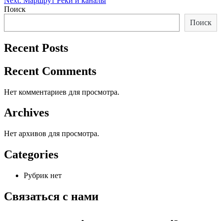
Next:
Маршрут Реки и каналы
по
Поиск
записям
Поиск
Recent Posts
Recent Comments
Нет комментариев для просмотра.
Archives
Нет архивов для просмотра.
Categories
Рубрик нет
Связаться с нами