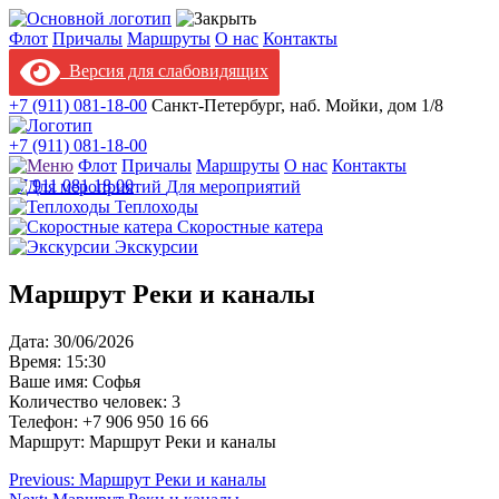
Флот
Причалы
Маршруты
О нас
Контакты
Версия для слабовидящих
+7 (911) 081-18-00
Санкт-Петербург, наб. Мойки, дом 1/8
+7 (911) 081-18-00
Флот
Причалы
Маршруты
О нас
Контакты
+7 911 081 18 00
Для мероприятий
Теплоходы
Скоростные катера
Экскурсии
Маршрут Реки и каналы
Дата: 30/06/2026
Время: 15:30
Ваше имя: Софья
Количество человек: 3
Телефон: +7 906 950 16 66
Маршрут: Маршрут Реки и каналы
Навигация
Previous:
Маршрут Реки и каналы