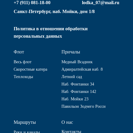
+7 (911) 081-18-00
lodka_07@mail.ru
Санкт-Петербург, наб. Мойки, дом 1/8
Политика в отношении обработки
персональных данных
Флот
Причалы
Весь флот
Медный Всадник
Скоростные катера
Адмиралтейская наб. 8
Теплоходы
Летний сад
Наб. Фонтанки 34
Наб. Фонтанки 142
Наб. Мойки 23
Павильон Зодчего Росси
Маршруты
О нас
Контакты
Реки и каналы