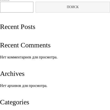
по
ПОИСК
записям
Recent Posts
Recent Comments
Нет комментариев для просмотра.
Archives
Нет архивов для просмотра.
Categories