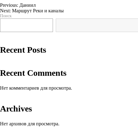
Previous:
Даниил
Next:
Маршрут Реки и каналы
Навигация
Поиск
по
записям
Recent Posts
Recent Comments
Нет комментариев для просмотра.
Archives
Нет архивов для просмотра.