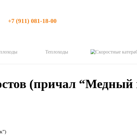
+7 (911) 081-18-00
Теплоходы
стов (причал “Медный 
к”)