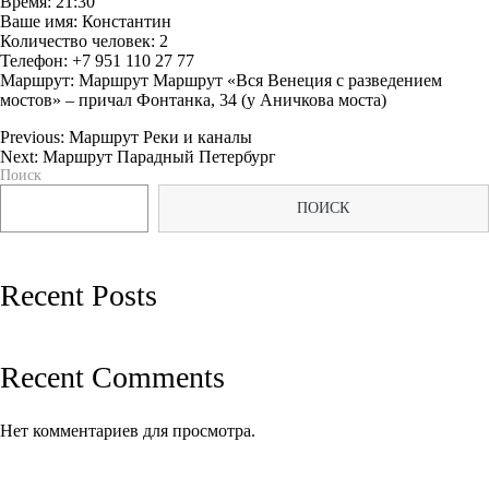
Время: 21:30
Ваше имя: Константин
Количество человек: 2
Телефон: +7 951 110 27 77
Маршрут: Маршрут Маршрут «Вся Венеция с разведением
мостов» – причал Фонтанка, 34 (у Аничкова моста)
Previous:
Маршрут Реки и каналы
Next:
Маршрут Парадный Петербург
Навигация
Поиск
по
ПОИСК
записям
Recent Posts
Recent Comments
Нет комментариев для просмотра.