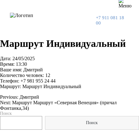
+7 911 081 18
00
Маршрут Индивидуальный
Дата: 24/05/2025
Время: 13:30
Ваше имя: Дмитрий
Количество человек: 12
Телефон: +7 981 955 24 44
Маршрут: Маршрут Индивидуальный
Previous:
Дмитрий
Next:
Маршрут Маршрут «Северная Венеция» (причал
Навигация
Фонтанка,34)
Поиск
по
Поиск
записям