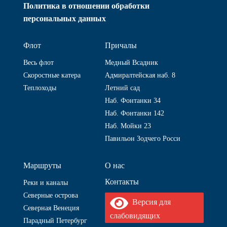
Политика в отношении обработки
персональных данных
Флот
Причалы
Весь флот
Медный Всадник
Скоростные катера
Адмиралтейская наб. 8
Теплоходы
Летний сад
Наб. Фонтанки 34
Наб. Фонтанки 142
Наб. Мойки 23
Павильон Зодчего Росси
Маршруты
О нас
Контакты
Реки и каналы
Северные острова
Версия для
Северная Венеция
слабовидящих
Парадный Петербург