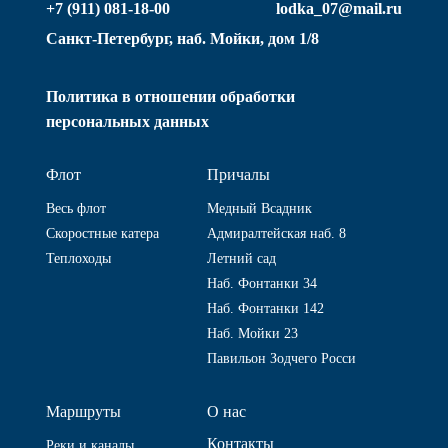
+7 (911) 081-18-00
lodka_07@mail.ru
Санкт-Петербург, наб. Мойки, дом 1/8
Политика в отношении обработки
персональных данных
Флот
Причалы
Весь флот
Медный Всадник
Скоростные катера
Адмиралтейская наб. 8
Теплоходы
Летний сад
Наб. Фонтанки 34
Наб. Фонтанки 142
Наб. Мойки 23
Павильон Зодчего Росси
Маршруты
О нас
Контакты
Реки и каналы