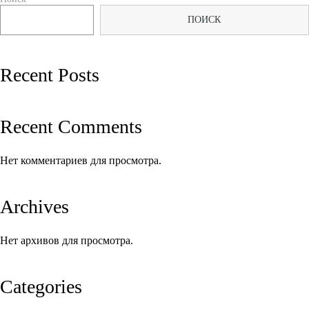
по
ПОИСК
записям
Recent Posts
Recent Comments
Нет комментариев для просмотра.
Archives
Нет архивов для просмотра.
Categories