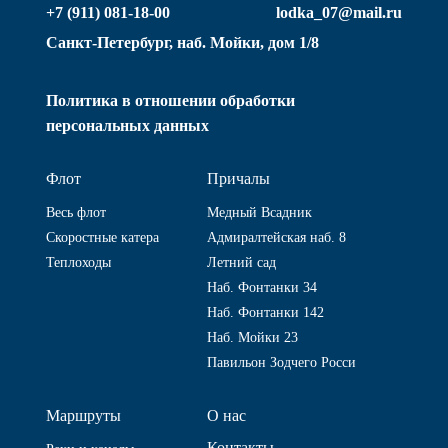
+7 (911) 081-18-00
lodka_07@mail.ru
Санкт-Петербург, наб. Мойки, дом 1/8
Политика в отношении обработки
персональных данных
Флот
Причалы
Весь флот
Медный Всадник
Скоростные катера
Адмиралтейская наб. 8
Теплоходы
Летний сад
Наб. Фонтанки 34
Наб. Фонтанки 142
Наб. Мойки 23
Павильон Зодчего Росси
Маршруты
О нас
Контакты