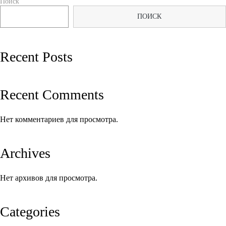
Поиск
по
ПОИСК
записям
Recent Posts
Recent Comments
Нет комментариев для просмотра.
Archives
Нет архивов для просмотра.
Categories