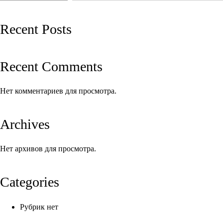
записям
Recent Posts
Recent Comments
Нет комментариев для просмотра.
Archives
Нет архивов для просмотра.
Categories
Рубрик нет