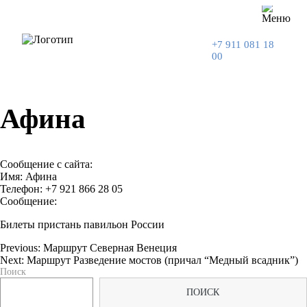
+7 911 081 18
00
Афина
Сообщение с сайта:
Имя: Афина
Телефон: +7 921 866 28 05
Сообщение:
Билеты пристань павильон России
Previous:
Маршрут Северная Венеция
Next:
Маршрут Разведение мостов (причал “Медный всадник”)
Навигация
Поиск
по
ПОИСК