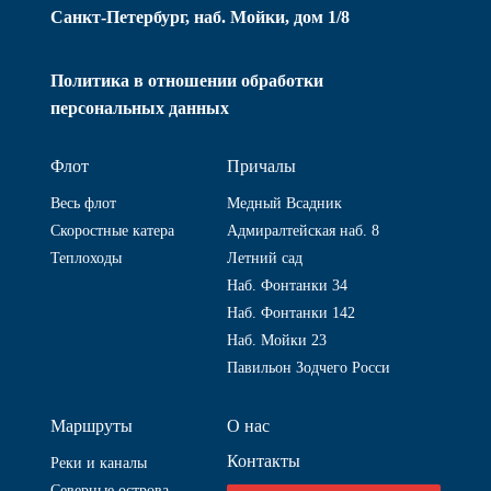
Санкт-Петербург, наб. Мойки, дом 1/8
Политика в отношении обработки
персональных данных
Флот
Причалы
Весь флот
Медный Всадник
Скоростные катера
Адмиралтейская наб. 8
Теплоходы
Летний сад
Наб. Фонтанки 34
Наб. Фонтанки 142
Наб. Мойки 23
Павильон Зодчего Росси
Маршруты
О нас
Контакты
Реки и каналы
Северные острова