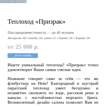
Теплоход «Призрак»
Пассажировместимость — до 40 человек
Экскурсии: 40 ( палуба: 20, салон: 0 ) | Банкет: 20 | Фуршет: 20
от 25 000 р.
детали тарифа
Ищете уникальный теплоход? «Призрак» точно
удовлетворит Ваши самые смелые идеи.
Название говорит само за себя — это же
флибустьер на Неве! Благородный и шустрый
пиратский теплоход умеет бесшумно и
незаметно скользить по воде, рассекая реки и
каналы с настойчивостью морского брига.
Великолепный дизайн салона позволит Вам не